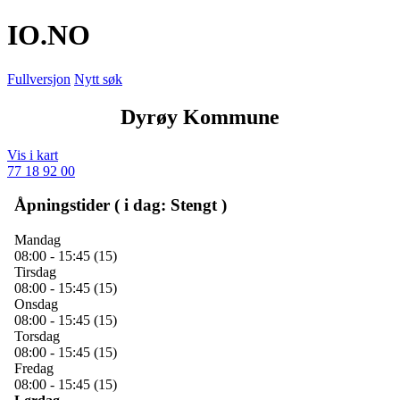
IO
.NO
Fullversjon
Nytt søk
Dyrøy Kommune
Vis i kart
77 18 92 00
Åpningstider ( i dag: Stengt )
Mandag
08:00 - 15:45 (15)
Tirsdag
08:00 - 15:45 (15)
Onsdag
08:00 - 15:45 (15)
Torsdag
08:00 - 15:45 (15)
Fredag
08:00 - 15:45 (15)